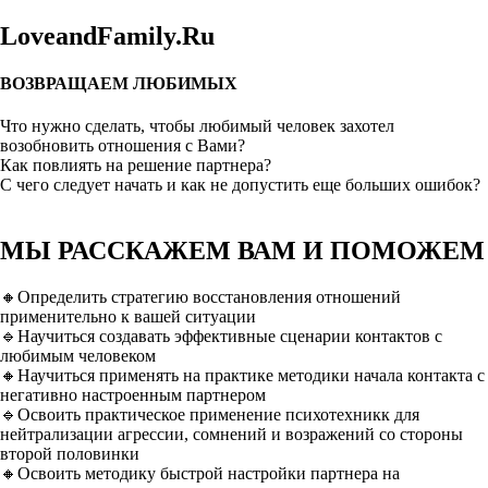
LoveandFamily.Ru
ВОЗВРАЩАЕМ ЛЮБИМЫХ
Что нужно сделать, чтобы любимый человек захотел
возобновить отношения с Вами?
Как повлиять на решение партнера?
С чего следует начать и как не допустить еще больших ошибок?
МЫ РАССКАЖЕМ ВАМ И ПОМОЖЕМ
🔸Определить стратегию восстановления отношений
применительно к вашей ситуации
🔹Научиться создавать эффективные сценарии контактов с
любимым человеком
🔸Научиться применять на практике методики начала контакта с
негативно настроенным партнером
🔹Освоить практическое применение психотехникк для
нейтрализации агрессии, сомнений и возражений со стороны
второй половинки
🔸Освоить методику быстрой настройки партнера на