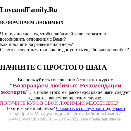
LoveandFamily.Ru
ВОЗВРАЩАЕМ ЛЮБИМЫХ
Что нужно сделать, чтобы любимый человек захотел
возобновить отношения с Вами?
Как повлиять на решение партнера?
С чего следует начать и как не допустить еще больших ошибок?
НАЧНИТЕ С ПРОСТОГО ШАГА
​Воспользуйтесь совершенно бесплатно курсом
“
Возвращаем любимых. Рекомендации
эксперта”
,
а после этого мы расскажем какие шаги следует
сделать в вашем конкретном случае.
ПОЛУЧИТЕ КУРС В СВОЙ ЛЮБИМЫЙ МЕССЕНДЖЕР
Технические проблемы?
Свяжитесь со службой поддержки
Copyright ©
Международный Центр Любовь и Семья /
www.LoveandFamily.Ru – 2015-2022. Все права защищены.