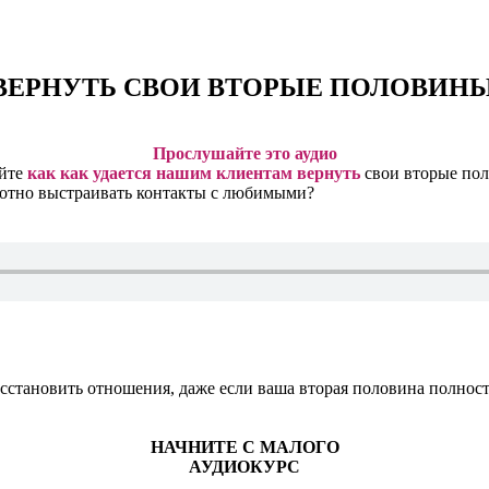
ВЕРНУТЬ СВОИ ВТОРЫЕ ПОЛОВИН
Прослушайте это аудио
айте
как как удается нашим клиентам вернуть
свои вторые по
мотно выстраивать контакты с любимыми?
осстановить отношения, даже если ваша вторая половина полнос
НАЧНИТЕ С МАЛОГО
АУДИОКУРС