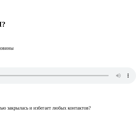
Ы?
ловины
тью закрылась и избегает любых контактов?