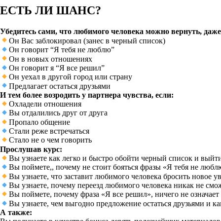
ЕСТЬ ЛИ ШАНС?
Убедитесь сами, что любимого человека можно вернуть, даже
Он Вас заблокировал (занес в черный список)
Он говорит “Я тебя не люблю”
Он в новых отношениях
Он говорит я “Я все решил”
Он уехал в другой город или страну
Предлагает остаться друзьями
И тем более возродить у партнера чувства, если:
Охладели отношения
Вы отдалились друг от друга
Пропало общение
Стали реже встречаться
Стало не о чем говорить
Прослушав курс:
Вы узнаете как легко и быстро обойти черный список и выйт
Вы поймете,, почему не стоит бояться фразы «Я тебя не любл
Вы узнаете, что заставит любимого человека бросить новое у
Вы узнаете, почему переезд любимого человека никак не см
Вы поймете, почему фраза «Я все решил», ничего не означае
Вы узнаете, чем выгодно предложение остаться друзьями и к
А также: