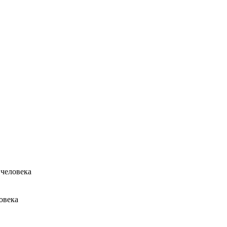
 человека
овека