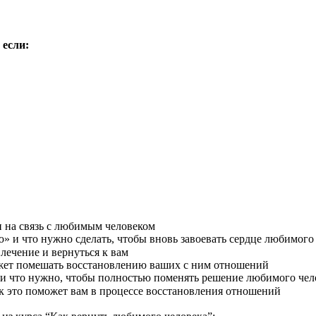
 если:
и на связь с любимым человеком
ю» и что нужно сделать, чтобы вновь завоевать сердце любимого
влечение и вернуться к вам
ожет помешать восстановлению ваших с ним отношений
т и что нужно, чтобы полностью поменять решение любимого чел
ак это поможет вам в процессе восстановления отношений